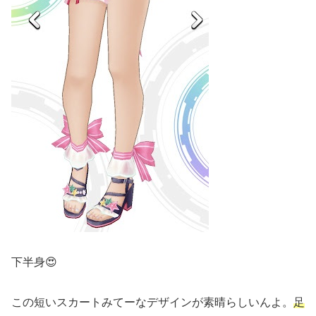
下半身😍
この短いスカートみてーなデザインが素晴らしいんよ。
足