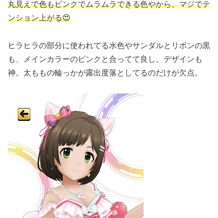
丸見えで色もピンクでムラムラできる色やから、マジでテ
ンション上がる😍
ヒラヒラの部分に使われてる水色やサンダルとリボンの黒
も、メインカラーのピンクと合ってて良し。デザインも
神。太ももの輪っかが露出度落としてるのだけが欠点。