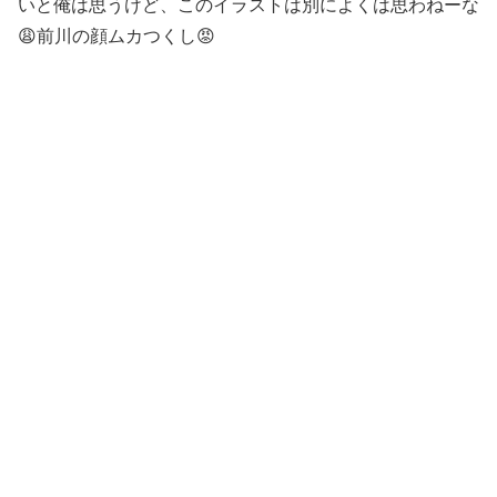
いと俺は思うけど、このイラストは別によくは思わねーな
😩前川の顔ムカつくし😡