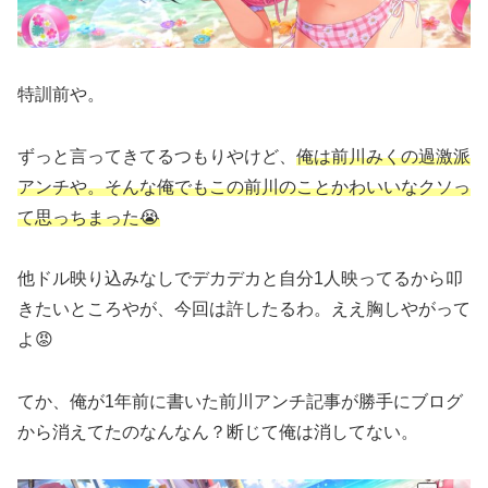
特訓前や。
ずっと言ってきてるつもりやけど、
俺は前川みくの過激派
アンチや。そんな俺でもこの前川のことかわいいなクソっ
て思っちまった😭
他ドル映り込みなしでデカデカと自分1人映ってるから叩
きたいところやが、今回は許したるわ。ええ胸しやがって
よ😡
てか、俺が1年前に書いた前川アンチ記事が勝手にブログ
から消えてたのなんなん？断じて俺は消してない。