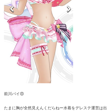
前川パイ😍
たまに胸が全然見えんくだらねー水着をデレステ運営は出