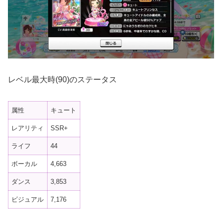
レベル最大時(90)のステータス
属性
キュート
レアリティ
SSR+
ライフ
44
ボーカル
4,663
ダンス
3,853
ビジュアル
7,176