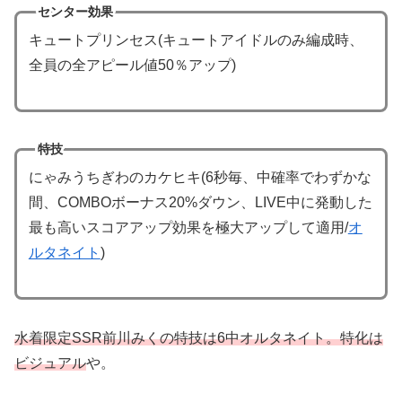
センター効果
キュートプリンセス(キュートアイドルのみ編成時、
全員の全アピール値50％アップ)
特技
にゃみうちぎわのカケヒキ(6秒毎、中確率でわずかな
間、COMBOボーナス20%ダウン、LIVE中に発動した
最も高いスコアアップ効果を極大アップして適用/
オ
ルタネイト
)
水着限定SSR前川みくの特技は6中オルタネイト。特化は
ビジュアル
や。