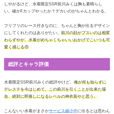
しやがるけど、水着限定SSR前川みくは胸も素晴らし
い。確かFカップやったか？デカいのがちゃんとわかる。
フリフリのレース付きなのに、ちゃんと胸が出るデザイン
にしてくれたのはありがたい。
前川の顔がブスいのは相変
わらずやが、水着がめちゃくちゃいいおかげでこいつも可
愛く感じる😠
総評とキャラ評価
水着限定SSR前川みくの総評やけど、
俺が何も知らずに
デレステを今はじめて、この前川を引くことが出来た場
合、絶対に即推しになるレベルの神衣装やと思う。
こんないい水着がまさか
サービス縮小中
に出るとは思わん