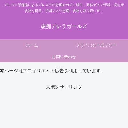
デレステ愚痴垢によるデレステの愚痴やガチャ報告・開催ガチャ情報・初心者
攻略を掲載。学園マスの愚痴・攻略も取り扱い有。
愚痴デレラガールズ
ホーム
プライバシーポリシー
お問い合わせ
本ページはアフィリエイト広告を利用しています。
スポンサーリンク