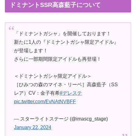
ドミナントSSR高森藍子について
「ドミナントガシャ」を開催しております！
新たに1人の『ドミナントガシャ限定アイドル』
が登場します！
さらに一部期間限定アイドルも再登場！
＜ドミナントガシャ限定アイドル＞
［ひみつの森のマイネ・リーベ］高森藍子（SS
レア）CV：金子有希
#デレステ
pic.twitter.com/EvNAtNVBFF
— スターライトステージ (@imascg_stage)
January 22, 2024