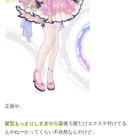
正面や。
髪型もっさりしすぎやろ😩
後ろ髪だけエクステ付けてる
んやねーかってくらい不自然なんやけど。