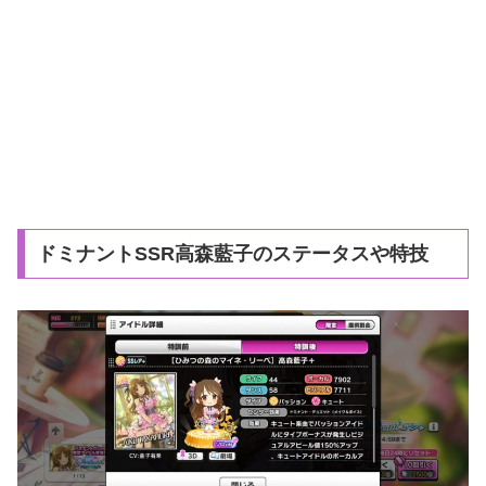
ドミナントSSR高森藍子のステータスや特技