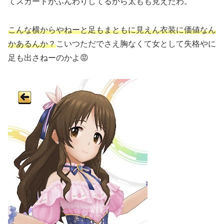
てスカートがふんわりしてるから太もも見えたわ。
こんな横からやねーと足もまともに見えん衣装に価値なん
かあるんか？
こいつただでさえ胸なくて女として失格やに
足も出さねーのかよ😡