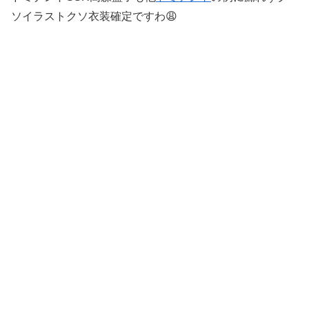
ソイラストクソ衣装確定ですわ😩