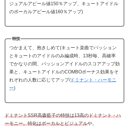
ジュアルアピール値150％アップ、キュートアイドル
のボーカルアピール値160％アップ)
特技
つかまえて、抱きしめて(キュート楽曲でパッション
とキュートのアイドルのみ編成時、13秒毎、高確率
でかなりの間、パッションアイドルのスコアアップ効
果と、キュートアイドルのCOMBOボーナス効果をそ
れぞれの人数に応じてアップ/
ドミナント・ハーモニ
ー
)
ドミナントSSR高森藍子の特技は13高のドミナント・ハ
ーモニー。特化はボーカルとビジュアル
や。