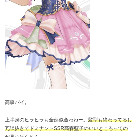
高森パイ。
上半身のヒラヒラも全然似合わねー。
髪型も終わってるし
冗談抜きでドミナントSSR高森藍子のいいところっての
が見つけられん。