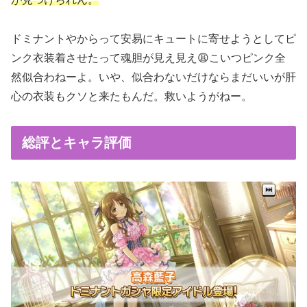
ドミナントやからって安易にキュートに寄せようとしてピ
ンク衣装着させたって魂胆が見え見え😩こいつピンク全
然似合わねーよ。いや、似合わないだけならまだいいが肝
心の衣装もクソと来たもんだ。救いようがねー。
総評とキャラ評価