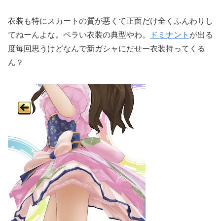
衣装も特にスカートの質が悪くて正面だけ全くふんわりし
てねーんよな。ペラい衣装の典型やわ。
ドミナント
が出る
度毎回思うけどなんで新ガシャにだせー衣装持ってくる
ん？