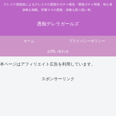
デレステ愚痴垢によるデレステの愚痴やガチャ報告・開催ガチャ情報・初心者
攻略を掲載。学園マスの愚痴・攻略も取り扱い有。
愚痴デレラガールズ
ホーム
プライバシーポリシー
お問い合わせ
本ページはアフィリエイト広告を利用しています。
スポンサーリンク