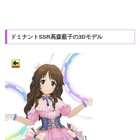
ドミナントSSR高森藍子の3Dモデル