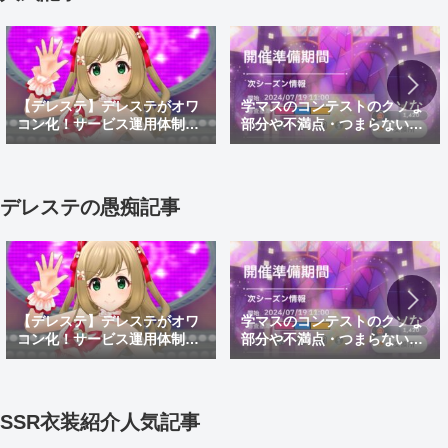
【デレステ】デレステがオワ
学マスのコンテストのクソな
コン化！サービス運用体制変
部分や不満点・つまらない点
更でサ終秒読み開始！デレス
などを紹介。上位勢たちよく
テ2はあるのかなどを考察
こんなゴミコンテンツ続けら
れるよな
デレステの愚痴記事
【デレステ】デレステがオワ
学マスのコンテストのクソな
コン化！サービス運用体制変
部分や不満点・つまらない点
更でサ終秒読み開始！デレス
などを紹介。上位勢たちよく
テ2はあるのかなどを考察
こんなゴミコンテンツ続けら
れるよな
SSR衣装紹介人気記事