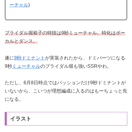
ーチャル
)
ブライダル堀裕子の特技は9秒ミューチャル。特化はボー
カルとダンス。
遂に
9秒ドミナント
が実装されたから、ドミパーツになる
9秒
ミューチャル
のブライダル堀も強いSSRやわ。
ただし、6月8日時点ではパッションだけ9秒ドミナントが
いないから、こいつが理想編成に入るのはもーちょっと先
になる。
イラスト