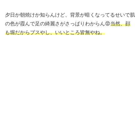
夕日か朝焼けか知らんけど、背景が暗くなってるせいで肌
の色が霞んで足の綺麗さがさっぱりわからん😡
当然、顔
も堀だからブスやし、いいところ皆無やね。