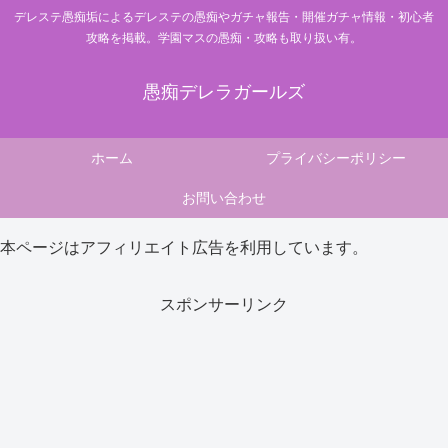
デレステ愚痴垢によるデレステの愚痴やガチャ報告・開催ガチャ情報・初心者
攻略を掲載。学園マスの愚痴・攻略も取り扱い有。
愚痴デレラガールズ
ホーム
プライバシーポリシー
お問い合わせ
本ページはアフィリエイト広告を利用しています。
スポンサーリンク