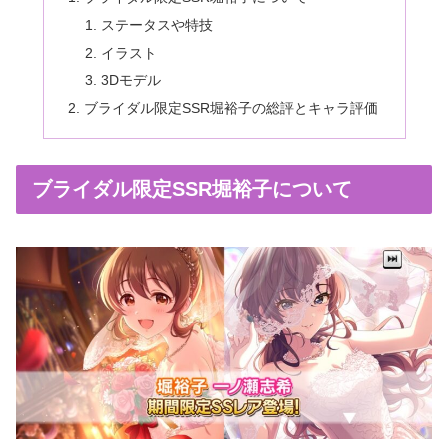
ステータスや特技
イラスト
3Dモデル
ブライダル限定SSR堀裕子の総評とキャラ評価
ブライダル限定SSR堀裕子について