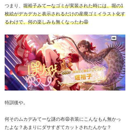
つまり、
堀裕子みてーなゴミが実装された時には、堀の1
枚絵がデカデカと表示されるだけの産廃ゴミイラスト化す
るわけで、何の楽しみも無くなったわ😩
特訓後や。
何そのムカデみてーな謎の布😩衣装にこんなもん無かっ
たよな？あまりにダサすぎてカットされたんかな？