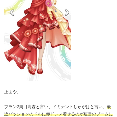
正面や。
ブラン2周目高森と言い、ドミナントしゅがはと言い、
最
近パッションのドルに赤ドレス着せるのが運営のブームに