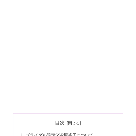
目次
ブライダル限定SSR堀裕子について