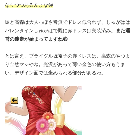
なりつつあるんよな😔
堀と高森は大人っぽさ皆無でドレス似合わず、しゅがはは
バレンタインしゅがはで既に赤ドレスは実装済み。
また運
営の迷走が始まってますね😩
とは言え、ブライダル堀裕子の赤ドレスは、高森のやつよ
り全然マシやね。光沢があって薄い金色の使い方もうま
い。デザイン面では褒められる部分があるわ。