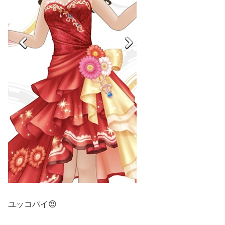
ユッコパイ😍