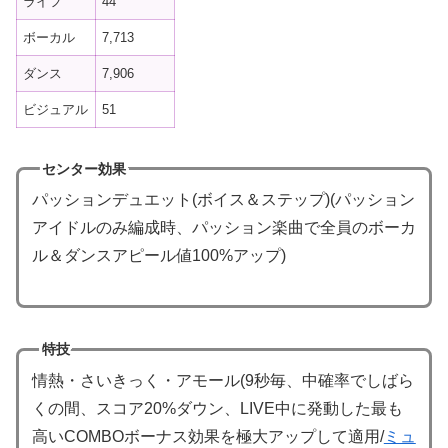
ライフ
44
ボーカル
7,713
ダンス
7,906
ビジュアル
51
センター効果
パッションデュエット(ボイス＆ステップ)(パッション
アイドルのみ編成時、パッション楽曲で全員のボーカ
ル＆ダンスアピール値100%アップ)
特技
情熱・さいきっく・アモール(9秒毎、中確率でしばら
くの間、スコア20%ダウン、LIVE中に発動した最も
高いCOMBOボーナス効果を極大アップして適用/
ミュ