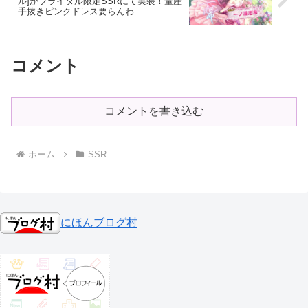
ル]がブライダル限定SSRにて実装！量産
手抜きピンクドレス要らんわ
コメント
コメントを書き込む
ホーム
SSR
にほんブログ村