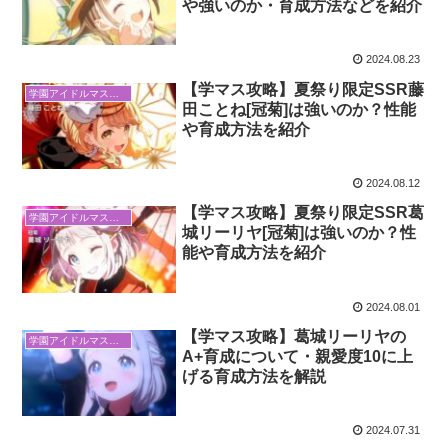
や強いのか・育成方法などを紹介
2024.08.23
【学マス攻略】夏祭り限定SSR藤
学園アイドルマスター
田ことね[冠菊]は強いのか？性能
や育成方法を紹介
2024.08.12
【学マス攻略】夏祭り限定SSR葛
学園アイドルマスター
城リーリヤ[冠菊]は強いのか？性
能や育成方法を紹介
2024.08.01
【学マス攻略】葛城リーリヤの
学園アイドルマスター
A+育成について・親愛度10に上
げる育成方法を解説
2024.07.31