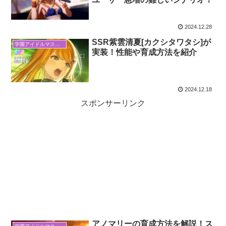
2024.12.28
SSR紫雲清夏[カクシタワタシ]が
学園アイドルマスター
実装！性能や育成方法を紹介
2024.12.18
スポンサーリンク
アノマリーの育成方法を解説！ス