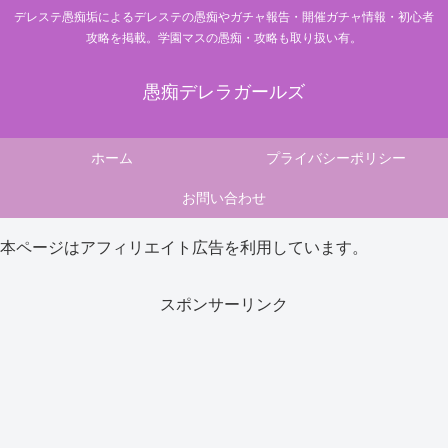
デレステ愚痴垢によるデレステの愚痴やガチャ報告・開催ガチャ情報・初心者
攻略を掲載。学園マスの愚痴・攻略も取り扱い有。
愚痴デレラガールズ
ホーム
プライバシーポリシー
お問い合わせ
本ページはアフィリエイト広告を利用しています。
スポンサーリンク