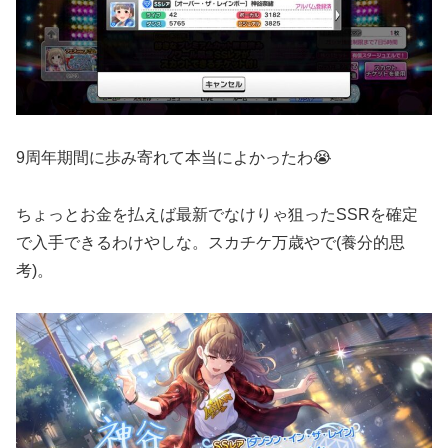
9周年期間に歩み寄れて本当によかったわ😭
ちょっとお金を払えば最新でなけりゃ狙ったSSRを確定
で入手できるわけやしな。スカチケ万歳やで(養分的思
考)。