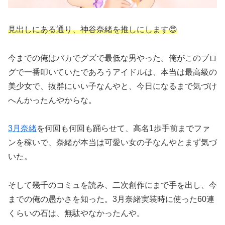
見出しにある通り、神谷奈緒を推しにします😍
今までの俺はバカでグズで最低な男やった。俺がこのブロ
グで一番叩いていたであろうアイドルは、本当は最高級の
美少女で、抜群にいい子なんやと、今日になるまで気づけ
へんかったんやからな。
3月奈緒
を何回も何回も踊らせて、高名1歩手前までファ
ンを稼いで、奈緒が本当は可愛い女の子なんやとまず気づ
いた。
そして幾千のコミュを読み、二次創作にまで手を出し、今
までの俺の愚かさを知った。3月奈緒実装時に使った60連
くらいの石は、無駄やなかったんや。