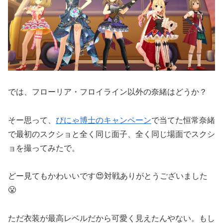
では、フローリア・フロイライン以外の奈緒はどうか？
そー思って、
ぴにゃ博士のキャンペーン
で当てた恒常奈緒
で最初のスクショと全く同じ面子、全く同じ場面でスクシ
ョを撮ってみたで。
どー見てもかわいいです😍対戦ありがとうございました
😤
ただ衣装が最高レベルだから可愛く見えたんやない。もし