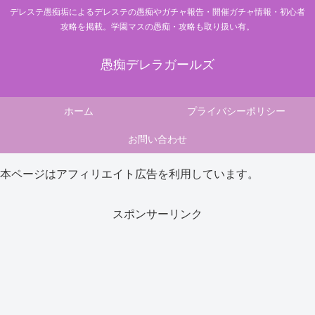
デレステ愚痴垢によるデレステの愚痴やガチャ報告・開催ガチャ情報・初心者
攻略を掲載。学園マスの愚痴・攻略も取り扱い有。
愚痴デレラガールズ
ホーム
プライバシーポリシー
お問い合わせ
本ページはアフィリエイト広告を利用しています。
スポンサーリンク