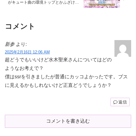
がキュート曲の環境トップとかふざけん
なよ
コメント
新参
より:
2025年2月16日 12:06 AM
超どうでもいいけど水木聖來さんについてはどの
ようなお考えで？
僕はssrを引きましたが普通にカッコよかったです。ブス
に見えるかもしれないけど正直どうでしょうか？
返信
コメントを書き込む