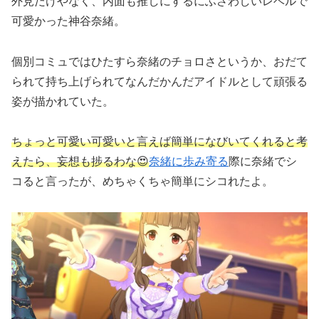
外見だけやなく、内面も推しにするにふさわしいレベルで
可愛かった神谷奈緒。
個別コミュではひたすら奈緒のチョロさというか、おだて
られて持ち上げられてなんだかんだアイドルとして頑張る
姿が描かれていた。
ちょっと可愛い可愛いと言えば簡単になびいてくれると考
えたら、妄想も捗るわな😍
奈緒に歩み寄る
際に奈緒でシ
コると言ったが、めちゃくちゃ簡単にシコれたよ。