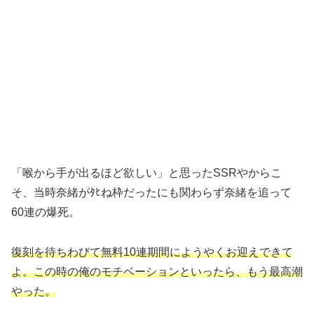
「喉から手が出るほど欲しい」と思ったSSRやからこ
そ、当時奈緒がﾀﾋね枠だったにも関わらず奈緒を追って
60連の爆死。
復刻を待ちわびて無料10連期間にようやくお迎えできて
よ。この時の俺のモチベーションといったら、もう最高潮
やった。