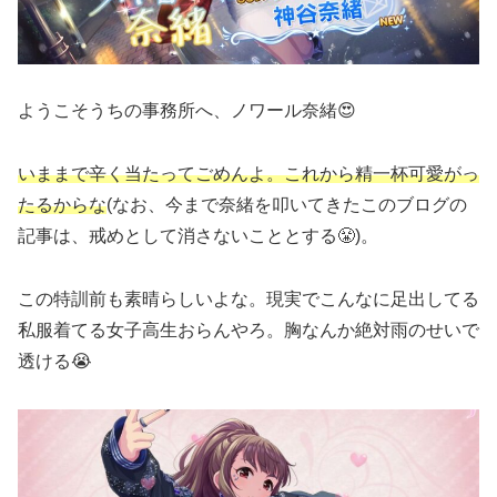
ようこそうちの事務所へ、ノワール奈緒😍
いままで辛く当たってごめんよ。これから精一杯可愛がっ
たるからな
(なお、今まで奈緒を叩いてきたこのブログの
記事は、戒めとして消さないこととする😤)。
この特訓前も素晴らしいよな。現実でこんなに足出してる
私服着てる女子高生おらんやろ。胸なんか絶対雨のせいで
透ける😭