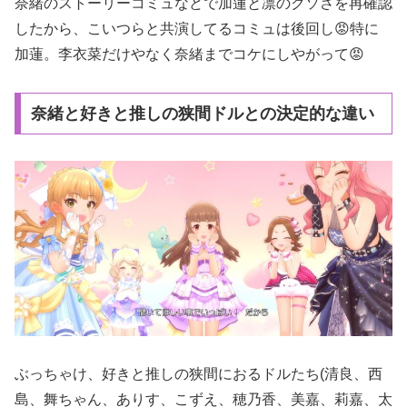
奈緒のストーリーコミュなどで加蓮と凛のクソさを再確認
したから、こいつらと共演してるコミュは後回し😡特に
加蓮。李衣菜だけやなく奈緒までコケにしやがって😡
奈緒と好きと推しの狭間ドルとの決定的な違い
ぶっちゃけ、好きと推しの狭間におるドルたち(清良、西
島、舞ちゃん、ありす、こずえ、穂乃香、美嘉、莉嘉、太