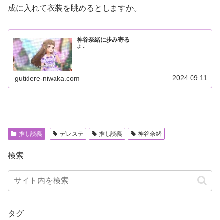
成に入れて衣装を眺めるとしますか。
神谷奈緒に歩み寄る
よ...
2024.09.11
gutidere-niwaka.com
推し談義
デレステ
推し談義
神谷奈緒
検索
タグ