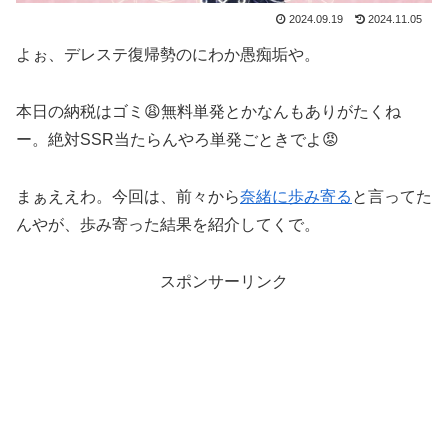
2024.09.19
2024.11.05
よぉ、デレステ復帰勢のにわか愚痴垢や。
本日の納税はゴミ😩無料単発とかなんもありがたくね
ー。絶対SSR当たらんやろ単発ごときでよ😡
まぁええわ。今回は、前々から
奈緒に歩み寄る
と言ってた
んやが、歩み寄った結果を紹介してくで。
スポンサーリンク