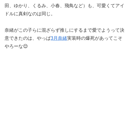
田、ゆかり、くるみ、小春、飛鳥など）も、可愛くてアイ
ドルに真剣なのは同じ。
奈緒がこの子らに混ざらず推しにするまで愛でようって決
意できたのは、やっぱ
3月奈緒
実装時の爆死があってこそ
やろーな😌