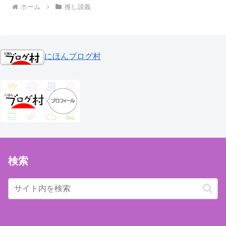
ホーム
推し談義
にほんブログ村
検索