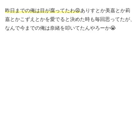
昨日までの俺は目が腐ってたわ😩
ありすとか美嘉とか莉
嘉とかこずえとかを愛でると決めた時も毎回思ってたが、
なんで今までの俺は奈緒を叩いてたんやろーか😭