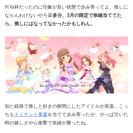
ﾀﾋね枠だったのに印象が良い状態で歩み寄ってよ。推しに
ならんわけないやろ😩
多分、3月の限定で奈緒当ててた
ら、推しにはなってなかったかもしれん。
似た経路で推しと好きの狭間にしたアイドルが美嘉。こっ
ちも
ドミナント美嘉
を当てて歩み寄ったが、やっぱ引いた
時の嬉しさやら衝撃で奈緒が勝ったね。