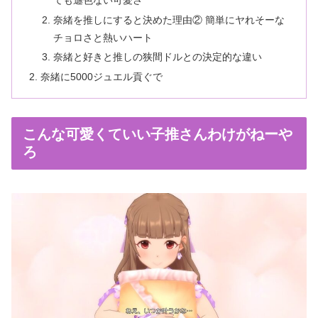
奈緒を推しにすると決めた理由② 簡単にヤれそーな
チョロさと熱いハート
奈緒と好きと推しの狭間ドルとの決定的な違い
奈緒に5000ジュエル貢ぐで
こんな可愛くていい子推さんわけがねーや
ろ