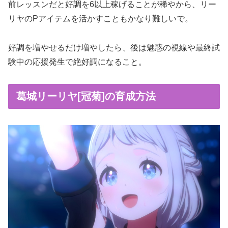
前レッスンだと好調を6以上稼げることが稀やから、リー
リヤのPアイテムを活かすこともかなり難しいで。
好調を増やせるだけ増やしたら、後は魅惑の視線や最終試
験中の応援発生で絶好調になること。
葛城リーリヤ[冠菊]の育成方法