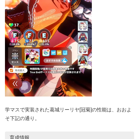
学マスで実装された葛城リーリヤ[冠菊]の性能は、おおよ
そ下記の通り。
育成情報