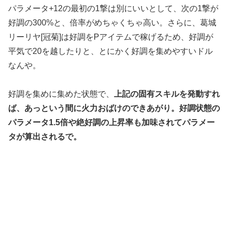
パラメータ+12の最初の1撃は別にいいとして、次の1撃が
好調の300%と、倍率がめちゃくちゃ高い。さらに、葛城
リーリヤ[冠菊]は好調をPアイテムで稼げるため、好調が
平気で20を越したりと、とにかく好調を集めやすいドル
なんや。
好調を集めに集めた状態で、
上記の固有スキルを発動すれ
ば、あっという間に火力おばけのできあがり。好調状態の
パラメータ1.5倍や絶好調の上昇率も加味されてパラメー
タが算出されるで。