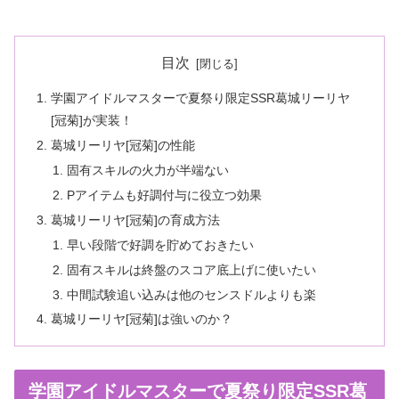
目次
学園アイドルマスターで夏祭り限定SSR葛城リーリヤ
[冠菊]が実装！
葛城リーリヤ[冠菊]の性能
固有スキルの火力が半端ない
Pアイテムも好調付与に役立つ効果
葛城リーリヤ[冠菊]の育成方法
早い段階で好調を貯めておきたい
固有スキルは終盤のスコア底上げに使いたい
中間試験追い込みは他のセンスドルよりも楽
葛城リーリヤ[冠菊]は強いのか？
学園アイドルマスターで夏祭り限定SSR葛