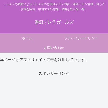
デレステ愚痴垢によるデレステの愚痴やガチャ報告・開催ガチャ情報・初心者
攻略を掲載。学園マスの愚痴・攻略も取り扱い有。
愚痴デレラガールズ
ホーム
プライバシーポリシー
お問い合わせ
本ページはアフィリエイト広告を利用しています。
スポンサーリンク