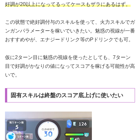
好調が20以上になってるってケースもザラにあるはず。
この状態で絶好調付与のスキルを使って、火力スキルでガ
ンガンパラメーターを稼いでいきたい。魅惑の視線が一番
おすすめやが、エナジードリンク等のPドリンクでも可。
仮に2ターン目に魅惑の視線を使ったとしても、7ターン
目で好調がかなりの値になってスコアを稼げる可能性が高
いで。
固有スキルは終盤のスコア底上げに使いたい