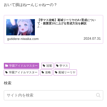
おいて損はねーんじゃねーの？
【学マス攻略】葛城リーリヤのA+育成につい
て・親愛度10に上げる育成方法を解説
よ...
2024.07.31
gutidere-niwaka.com
学園アイドルマスター
冠菊
学マス
学園アイドルマスター
攻略
葛城リーリヤ
検索