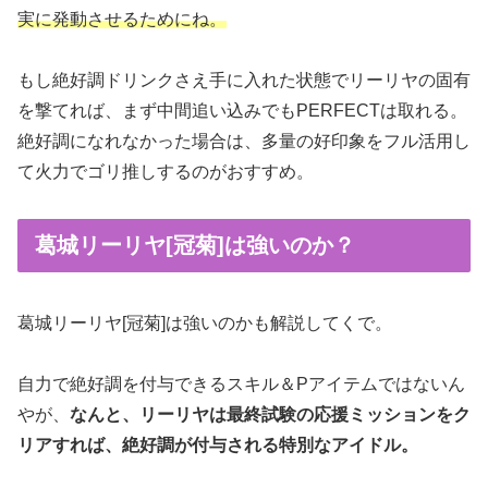
実に発動させるためにね。
もし絶好調ドリンクさえ手に入れた状態でリーリヤの固有
を撃てれば、まず中間追い込みでもPERFECTは取れる。
絶好調になれなかった場合は、多量の好印象をフル活用し
て火力でゴリ推しするのがおすすめ。
葛城リーリヤ[冠菊]は強いのか？
葛城リーリヤ[冠菊]は強いのかも解説してくで。
自力で絶好調を付与できるスキル＆Pアイテムではないん
やが、
なんと、リーリヤは最終試験の応援ミッションをク
リアすれば、絶好調が付与される特別なアイドル。