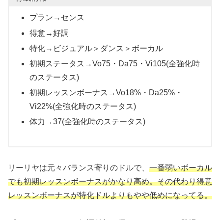
プラン→センス
得意→好調
特化→ビジュアル＞ダンス＞ボーカル
初期ステータス→Vo75・Da75・Vi105(全強化時
のステータス)
初期レッスンボーナス→Vo18%・Da25%・
Vi22%(全強化時のステータス)
体力→37(全強化時のステータス)
リーリヤは元々バランス寄りのドルで、
一番弱いボーカル
でも初期レッスンボーナスがかなり高め。その代わり得意
レッスンボーナスが特化ドルよりもやや低めになってる。