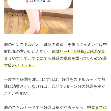
他のセンスドルだと「魅惑の視線」を撃つタイミングは中
盤以降の方がいいんやが、
葛城リーリヤ[冠菊]は好調が集
まりやすくて、すぐにでも魅惑の視線を撃っていいのが最
大級のメリット。
一度でも好調を3以上にすれば、好調をスキルカードで無
駄に消費さえしなければ、合計で8ターン分の好調を稼ぐ
ことが可能や。
他のスキルカードでも好調は稼ぐやろーから、
中盤までに