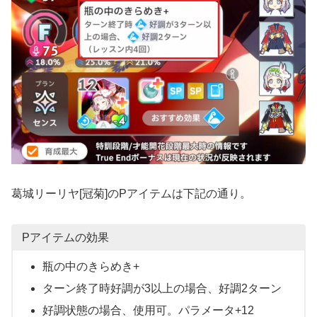
葛城リーリヤ[冠菊]のPアイテムは下記の通り。
Pアイテムの効果
瓶の中のきらめき+
ターン終了時好調が3以上の場合、好調2ターン
好調状態の場合、使用可。パラメータ+12