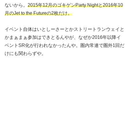
ないから。
2015年12月のゴキゲンParty Nightと2016年10
月のJet to the Futureの2枚だけ。
イベント自体はいとしーさーとかストリートランウェイと
かまぁまぁ参加はできとるんやが、なぜか2016年以降イ
ベントSR化が行われなかったんや。圏内常連で圏外1回だ
けにも関わらずや。