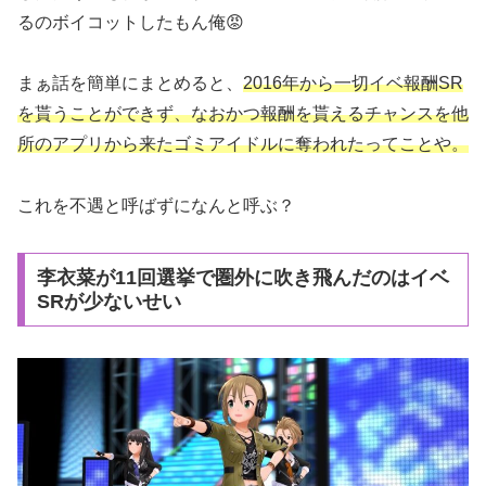
るのボイコットしたもん俺😡
まぁ話を簡単にまとめると、
2016年から一切イベ報酬SR
を貰うことができず、なおかつ報酬を貰えるチャンスを他
所のアプリから来たゴミアイドルに奪われたってことや。
これを不遇と呼ばずになんと呼ぶ？
李衣菜が11回選挙で圏外に吹き飛んだのはイベ
SRが少ないせい