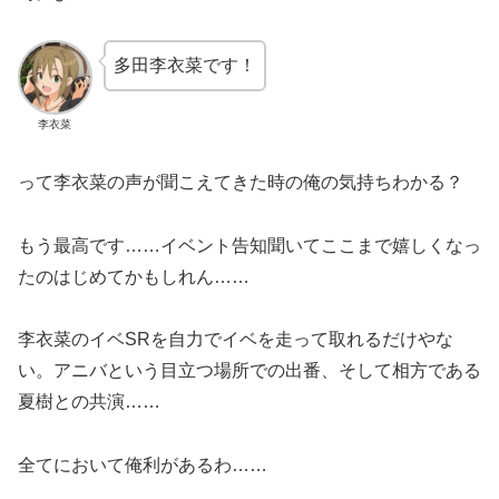
多田李衣菜です！
李衣菜
って李衣菜の声が聞こえてきた時の俺の気持ちわかる？
もう最高です……イベント告知聞いてここまで嬉しくなっ
たのはじめてかもしれん……
李衣菜のイベSRを自力でイベを走って取れるだけやな
い。アニバという目立つ場所での出番、そして相方である
夏樹との共演……
全てにおいて俺利があるわ……