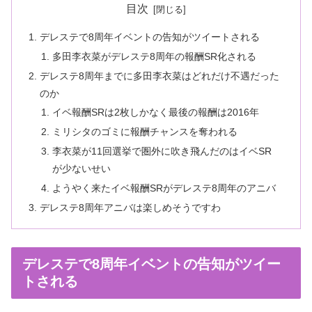
目次
デレステで8周年イベントの告知がツイートされる
多田李衣菜がデレステ8周年の報酬SR化される
デレステ8周年までに多田李衣菜はどれだけ不遇だった
のか
イベ報酬SRは2枚しかなく最後の報酬は2016年
ミリシタのゴミに報酬チャンスを奪われる
李衣菜が11回選挙で圏外に吹き飛んだのはイベSR
が少ないせい
ようやく来たイベ報酬SRがデレステ8周年のアニバ
デレステ8周年アニバは楽しめそうですわ
デレステで8周年イベントの告知がツイー
トされる