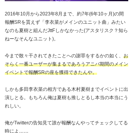
2016年10月から2023年8月まで、約7年(6年10ヶ月)の間
報酬SRを貰えず「李衣菜がメインのユニット曲」みたい
なのも夏樹と組んだJttFしかなかった(アスタリスク？知ら
ねーなそんなユニット)。
今まで散々干されてきたことへの謝罪をするかの如く、
お
そらく一番ユーザーが集まるであろうアニバ期間のメイン
イベントで報酬SRの座を獲得できたんや。
しかも多田李衣菜の相方である木村夏樹までイベントに出
演しとる。もちろん俺は夏樹も推しとるし本当の本当にう
れしい。
俺がTwitterの告知見て誰が報酬なんやってチェックしてる
時によ……