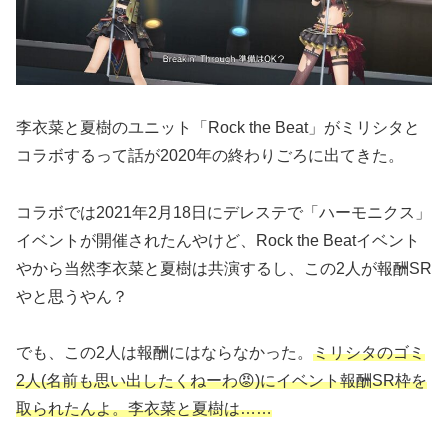
李衣菜と夏樹のユニット「Rock the Beat」がミリシタと
コラボするって話が2020年の終わりごろに出てきた。
コラボでは2021年2月18日にデレステで「ハーモニクス」
イベントが開催されたんやけど、Rock the Beatイベント
やから当然李衣菜と夏樹は共演するし、この2人が報酬SR
やと思うやん？
でも、この2人は報酬にはならなかった。
ミリシタのゴミ
2人(名前も思い出したくねーわ😡)にイベント報酬SR枠を
取られたんよ。李衣菜と夏樹は……