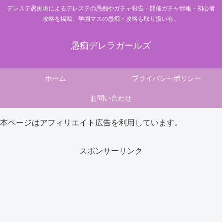
デレステ愚痴垢によるデレステの愚痴やガチャ報告・開催ガチャ情報・初心者
攻略を掲載。学園マスの愚痴・攻略も取り扱い有。
愚痴デレラガールズ
ホーム
プライバシーポリシー
お問い合わせ
本ページはアフィリエイト広告を利用しています。
スポンサーリンク