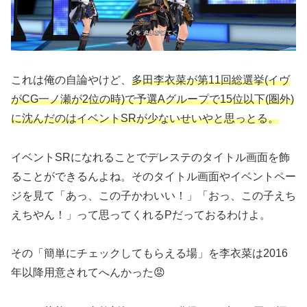
これは俺の自論やけど、
多田李衣菜が第11回総選挙(イヴ
がCG一ノ瀬が2位の時)で予選Aグループで15位以下(圏外)
に沈んだのはイベントSRが少ないせいやと思っとる。
イベントSRになれることでデレステのタイトル画面を飾
ることができるんよね。そのタイトル画面やイベントペー
ジを見て「あっ、この子かわいい！」「おっ、この子えち
えちやん！」って思ってくれるPだっておるわけよ。
その「簡単にチェックしてもらえる場」を李衣菜は2016
年以降用意されてへんかった😡