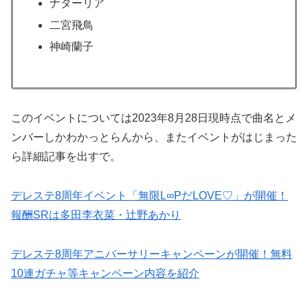
ナターリア
二宮飛鳥
神崎蘭子
このイベントについては2023年8月28日現時点で曲名とメ
ンバーしかわかっとらんから、またイベントがはじまった
ら詳細記事を出すで。
デレステ8周年イベント「無限L∞PだLOVE♡」が開催！
報酬SRは多田李衣菜・辻野あかり
デレステ8周年アニバーサリーキャンペーンが開催！無料
10連ガチャ等キャンペーン内容を紹介