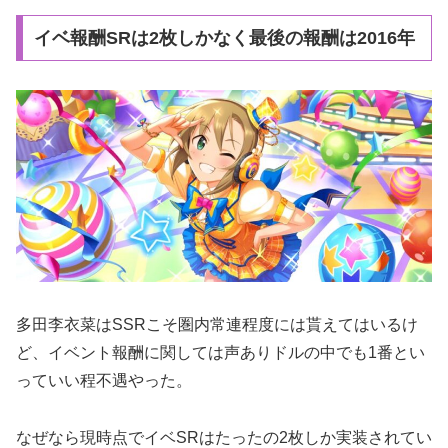
イベ報酬SRは2枚しかなく最後の報酬は2016年
多田李衣菜はSSRこそ圏内常連程度には貰えてはいるけ
ど、イベント報酬に関しては声ありドルの中でも1番とい
っていい程不遇やった。
なぜなら現時点でイベSRはたったの2枚しか実装されてい