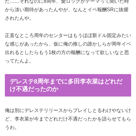
た……それなのに8周年、愛ロックがテーマって聞いた時
から淡い期待があったんやが、なんとイベ報酬SRに抜擢
されたんや。
正直なところ周年のセンターはもうほぼ新ドル固定みたい
な感じがあったから、仮に俺の推しの誰かしらが周年イベ
出れるとしたらもう1枚の方の報酬になって欲しいなと思
ってたんよ。
デレステ8周年までに多田李衣菜はどれだ
け不遇だったのか
俺は別にデレステリリースからプレイしとるわけやないけ
ど、李衣菜が今までどれだけ不遇だったかを語らせてもら
うわ。