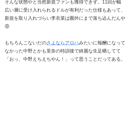
そんな状態やと当然新規ファンも獲得できず。11回が幅
広い層に受け入れられるドルが有利だった仕様もあって、
新規を取り入れづらい李衣菜は圏外にまで落ち込んだんや
😡
もちろんこないだの
さよならアロハ
みたいに報酬になって
なかった中野とかも里奈の特訓後で綺麗な生足晒してて
「おっ、中野えちえちやん！」って思うことだってある。