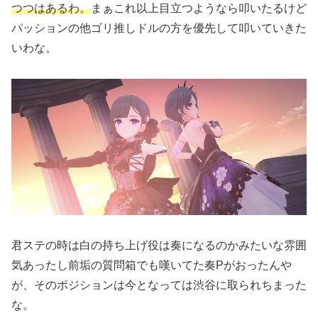
つつはあるわ。
まぁこれ以上目立つようなら叩いたるけど
パッションの他ゴリ推しドルの方を優先して叩いていきた
いわな。
君ステの時は白の持ち上げ役は奏になるのかみたいな雰囲
気あったし前垢の質問箱でも嘆いてた奏Pがおったんや
が、そのポジションは今となっては渋谷に取られちまった
な。