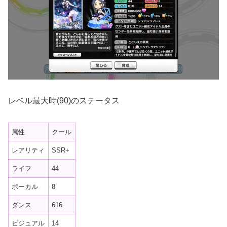
レベル最大時(90)のステータス
属性
クール
レアリティ
SSR+
ライフ
44
ボーカル
8
ダンス
616
ビジュアル
14