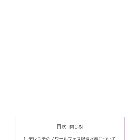
目次
デレステのノワールフェス限速水奏について