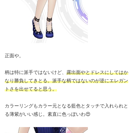
正面や。
柄は特に派手ではないけど、
露出面やとドレスにしてはか
なり勝負してきとる。派手な柄ではないのが逆にエレガン
トさを出せてると思う。
カラーリングもカラー元となる藍色とタッチで入れられと
る薄紫がいい感じ。素直に色っぽいわ😍