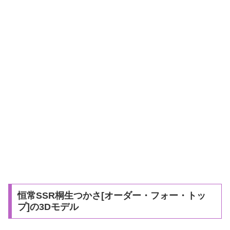
恒常SSR桐生つかさ[オーダー・フォー・トッ
プ]の3Dモデル