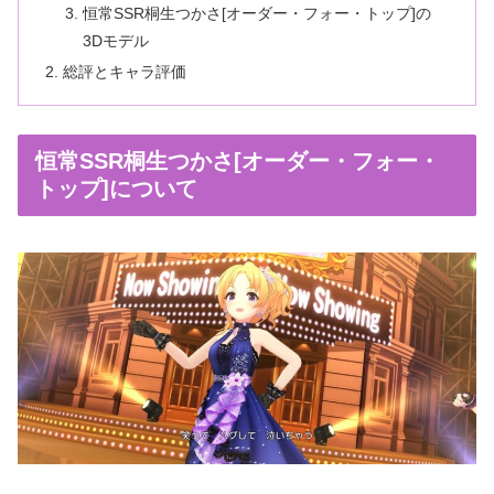
恒常SSR桐生つかさ[オーダー・フォー・トップ]の
3Dモデル
総評とキャラ評価
恒常SSR桐生つかさ[オーダー・フォー・
トップ]について