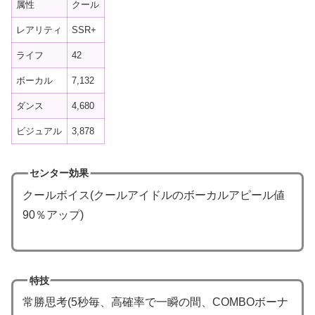
属性
クール
レアリティ
SSR+
ライフ
42
ボーカル
7,132
ダンス
4,680
ビジュアル
3,878
センター効果
クールボイス(クールアイドルのボーカルアピール値
90％アップ)
特技
常勝思考(5秒毎、高確率で一瞬の間、COMBOボーナ