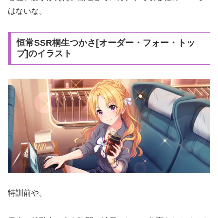
はないな。
恒常SSR桐生つかさ[オーダー・フォー・トッ
プ]のイラスト
特訓前や。