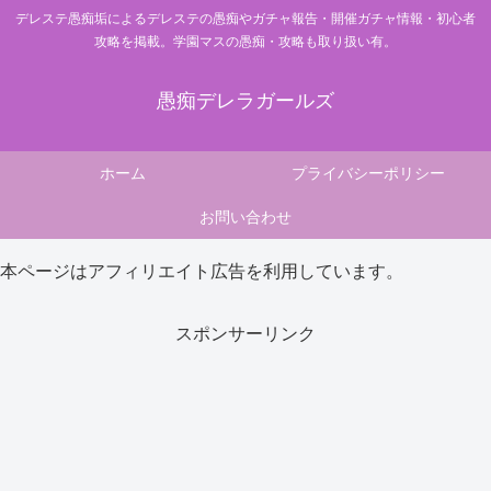
デレステ愚痴垢によるデレステの愚痴やガチャ報告・開催ガチャ情報・初心者
攻略を掲載。学園マスの愚痴・攻略も取り扱い有。
愚痴デレラガールズ
ホーム
プライバシーポリシー
お問い合わせ
本ページはアフィリエイト広告を利用しています。
スポンサーリンク