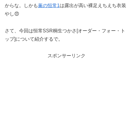
からな。しかも
薫の恒常1
は露出が高い裸足えちえち衣装
やし😍
さて、今回は恒常SSR桐生つかさ[オーダー・フォー・ト
ップ]について紹介するで。
スポンサーリンク