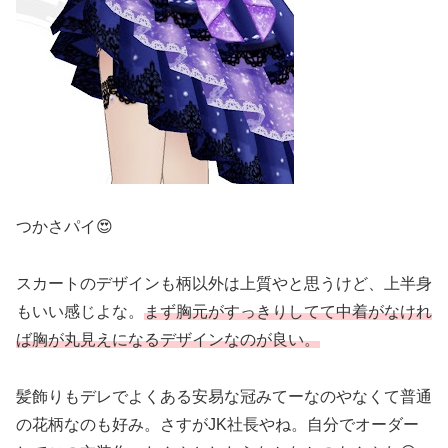
つかさパイ😍
スカートのデザインも柄以外は上質やと思うけど、上半身
もいい感じよな。
まず胸元がすっきりしてて中着がなけれ
ば胸が丸見えになるデザインなのが良い。
髪飾りもデレでよくある安易な冠みてーなのやなくて普通
の花柄なのも好み。さすがJK社長やね。自分でオーダー