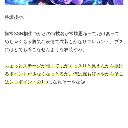
特訓後や。
恒常SSR桐生つかさの特技名が常勝思考ってだけあって
めちゃくちゃ勝気な表情で衣装もかなりエレガント。ブス
にはとても着こなせんような衣装やわ。
ちょっとステージが暗くて肌がくっきりと見えんから抜け
るポイントが少なくなっとるが、俺は腕も好きやからそこ
はシコポイントの1つ
になれそーやな😍