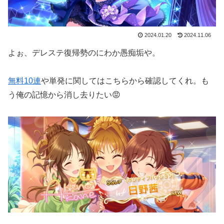
2024.01.20
2024.11.06
よぉ、デレステ復帰勢のにわか愚痴垢や。
無料10連
や単発に関してはこちらから確認してくれ。も
う俺の記憶から消し去りたい😡