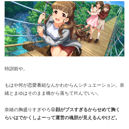
特訓前や。
もはや何が恋愛番組なんかわからんシチュエーション。奈
緒とまゆはそのまま橋から落ちてﾀﾋんでいい。
奈緒の胸盛りすぎやろ😩
顔がブスすぎるからせめて胸く
らいはでかくしよーって運営の魂胆が見えるんやけど。