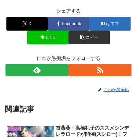
シェアする
X
Facebook
はてブ
LINE
コピー
にわか愚痴垢をフォローする
にわか愚痴垢
関連記事
首藤葵・高橋礼子のススメシンデ
イベント
レラロードが開催(スシロー)！フ