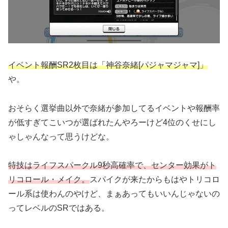
イベント報酬SR2枚目は「神谷奈緒[パジャマジャマ]」
や。
おそらく選挙曲以外で奈緒が参加してるイベントや報酬率
が低すぎてこいつが選ばれたんやろーけど4位のくせにし
ゃしゃんなって思うけどな。
特技はライフスパークル9秒高確率で、センター効果がト
リコロール・メイク。
スパイクが来たからもはやトリコロ
ール系は使わんのやけど、まぁあってもいいんじゃないの
ってレベルのSRではある。