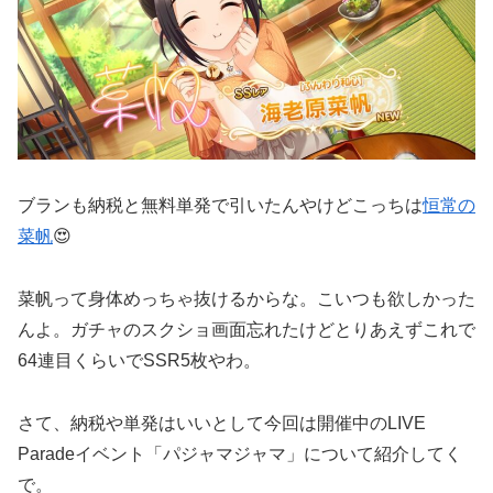
ブランも納税と無料単発で引いたんやけどこっちは
恒常の
菜帆
😍
菜帆って身体めっちゃ抜けるからな。こいつも欲しかった
んよ。ガチャのスクショ画面忘れたけどとりあえずこれで
64連目くらいでSSR5枚やわ。
さて、納税や単発はいいとして今回は開催中のLIVE
Paradeイベント「パジャマジャマ」について紹介してく
で。