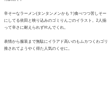
辛そーなラーメン(タンタンメンかも？)食べつつ苦しそー
にしてる依田と映り込みのゴミりんごのイラスト。2人揃
って辛さに耐えられずﾀﾋんでくれ。
表情から服装まで無駄にイラアド高いのもムカつくわゴリ
推されてようやく得た人気のくせに。