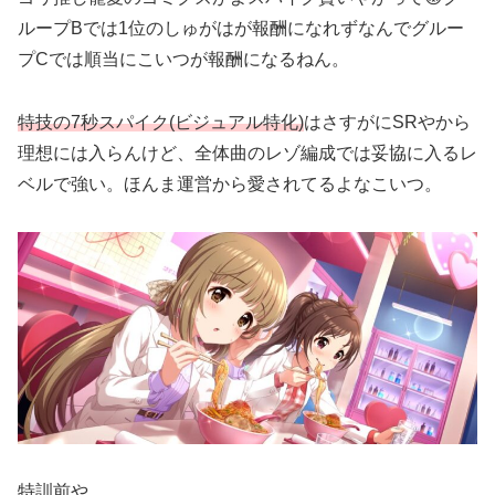
ループBでは1位のしゅがはが報酬になれずなんでグルー
プCでは順当にこいつが報酬になるねん。
特技の7秒スパイク(ビジュアル特化)
はさすがにSRやから
理想には入らんけど、全体曲のレゾ編成では妥協に入るレ
ベルで強い。ほんま運営から愛されてるよなこいつ。
特訓前や。