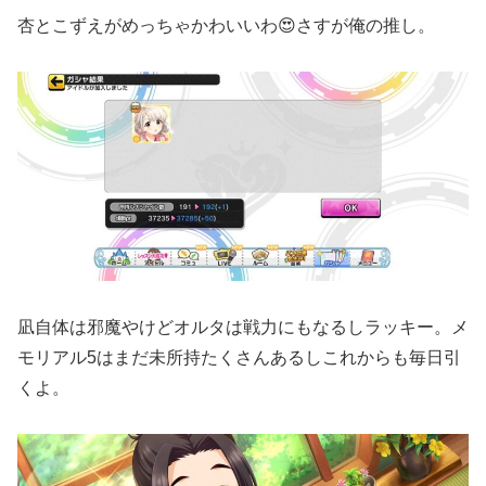
杏とこずえがめっちゃかわいいわ😍さすが俺の推し。
凪自体は邪魔やけどオルタは戦力にもなるしラッキー。メ
モリアル5はまだ未所持たくさんあるしこれからも毎日引
くよ。