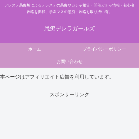
デレステ愚痴垢によるデレステの愚痴やガチャ報告・開催ガチャ情報・初心者
攻略を掲載。学園マスの愚痴・攻略も取り扱い有。
愚痴デレラガールズ
ホーム
プライバシーポリシー
お問い合わせ
本ページはアフィリエイト広告を利用しています。
スポンサーリンク