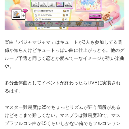
楽曲「パジャマジャマ」はキュートが3人も参加してる関
係か知らんけどキュートっぽい曲に仕上がっとる。他のグ
ループ予選と同じく恋とか愛みてーなイメージが強い楽曲
や。
多分全体曲としてイベントが終わったらLIVEに実装され
るはず。
マスター難易度は25でちょっとリズムが狂う箇所がある
けどそこまで難しくない。マスプラは難易度28で、マス
プラフルコン曲が15くらいしかない俺でもフルコンワン