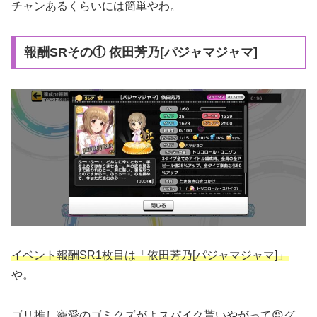
チャンあるくらいには簡単やわ。
報酬SRその① 依田芳乃[パジャマジャマ]
イベント報酬SR1枚目は「依田芳乃[パジャマジャマ]」
や。
ゴリ推し寵愛のゴミクズがよスパイク貰いやがって😡グ