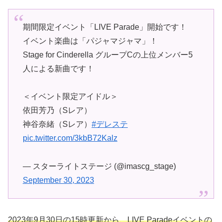
期間限定イベント「LIVE Parade」開始です！
イベント楽曲は「パジャマジャマ」！
Stage for Cinderella グループCの上位メンバー5
人による新曲です！
＜イベント限定アイドル＞
依田芳乃（Sレア）
神谷奈緒（Sレア）
#デレステ
pic.twitter.com/3kbB72Kalz
— スターライトステージ (@imascg_stage)
September 30, 2023
2023年9月30日の15時更新から、LIVE Paradeイベントの