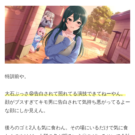
特訓前や。
大石ぶっさ😩告白されて照れてる演技できてねーやん。
顔がブスすぎてキモ男に告白されて気持ち悪がってるよー
な顔にしか見えん。
後ろのゴミ2人も気に食わん。その場にいるだけで気に食