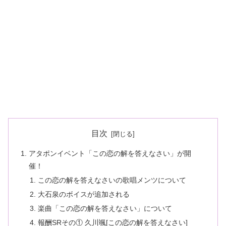
目次
アタポンイベント「この恋の解を答えなさい」が開
催！
この恋の解を答えなさいの歌唱メンツについて
大石泉のボイスが追加される
楽曲「この恋の解を答えなさい」について
報酬SRその① 久川颯[この恋の解を答えなさい]