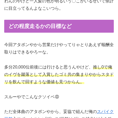
わんのやけど一人髪の色が明るいう〇こがいるせいで余計
に目立ってるんよなこいつら。
どの程度走るかの目標など
今回アタポンやから営業だけやってりゃとりあえず報酬全
取りはできるやろーな。
多分20,000位前後には行けると思うんやけど、
推し0で俺
のイヴを蹴落として入賞したゴミ共の集まりやからスタド
リを飲んで回すような価値も見つからん。
スルーやでこんなクソイベ😡
ただ全体曲のアタポンやから、妥協で組んだ俺の
スパイク