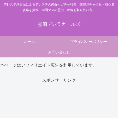
デレステ愚痴垢によるデレステの愚痴やガチャ報告・開催ガチャ情報・初心者
攻略を掲載。学園マスの愚痴・攻略も取り扱い有。
愚痴デレラガールズ
ホーム
プライバシーポリシー
お問い合わせ
本ページはアフィリエイト広告を利用しています。
スポンサーリンク