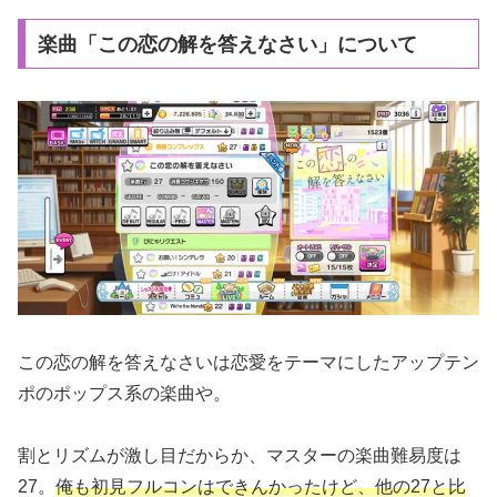
楽曲「この恋の解を答えなさい」について
この恋の解を答えなさいは恋愛をテーマにしたアップテン
ポのポップス系の楽曲や。
割とリズムが激し目だからか、マスターの楽曲難易度は
27。
俺も初見フルコンはできんかったけど、他の27と比