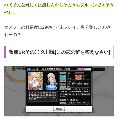
べてそんな難しくは感じんからそのうちフルコンできそう
やわ。
マスプラの難易度は29やけど未プレイ。多分難しいんや
ねーの？
報酬SRその① 久川颯[この恋の解を答えなさい]