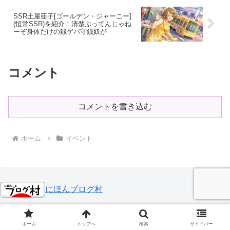
SSR土屋亜子[ゴールデン・ジャーニー]
(恒常SSR)を紹介！清楚ぶってんじゃね
ーぞ身体だけの銭ゲバ守銭奴が
コメント
コメントを書き込む
ホーム
イベント
にほんブログ村
ホーム
トップへ
検索
サイドバー