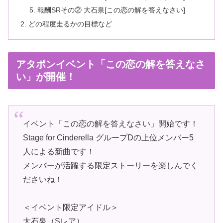
報酬SRその② 大石泉[この恋の解を答えなさい]
どの程度走るかの目標など
アタポンイベント「この恋の解を答えなさ
い」が開催！
イベント「この恋の解を答えなさい」開始です！
Stage for Cinderella グループDの上位メンバー5
人による新曲です！
メンバーが活躍する限定ストーリーを楽しんでく
ださいね！
＜イベント限定アイドル＞
大石泉（Sレア）