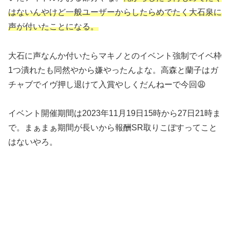
はないんやけど一般ユーザーからしたらめでたく大石泉に
声が付いたことになる。
大石に声なんか付いたらマキノとのイベント強制でイベ枠
1つ潰れたも同然やから嫌やったんよな。高森と蘭子はガ
チャブでイヴ押し退けて入賞やしくだんねーで今回😩
イベント開催期間は2023年11月19日15時から27日21時ま
で。まぁまぁ期間が長いから報酬SR取りこぼすってこと
はないやろ。