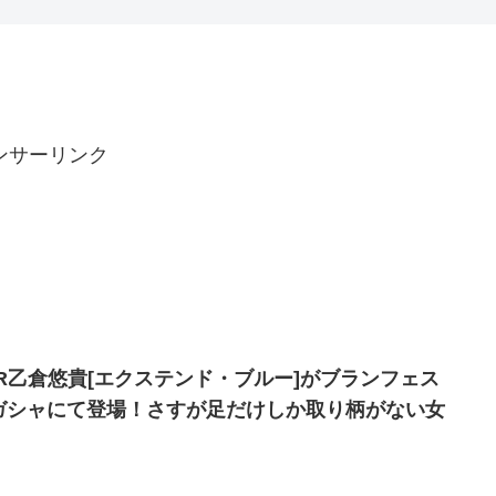
んなよ
ンサーリンク
SR乙倉悠貴[エクステンド・ブルー]がブランフェス
ガシャにて登場！さすが足だけしか取り柄がない女