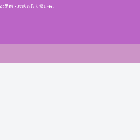
の愚痴・攻略も取り扱い有。