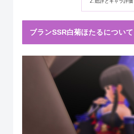
総評とキャラ評価
ブランSSR白菊ほたるについて