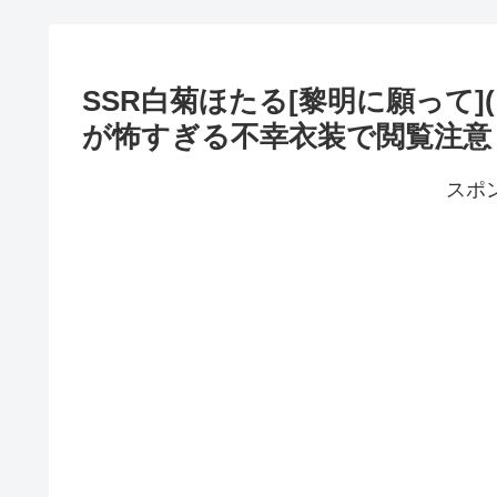
SSR白菊ほたる[黎明に願って]
が怖すぎる不幸衣装で閲覧注意
スポ