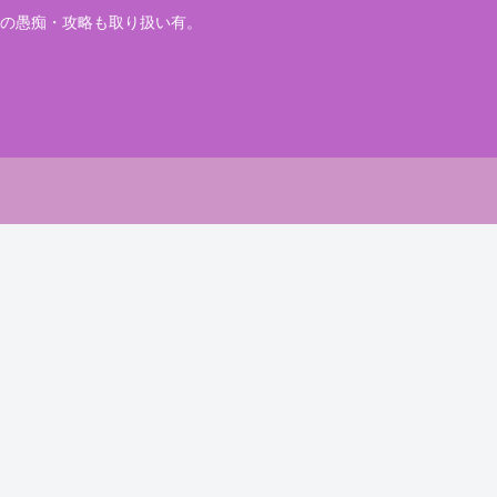
の愚痴・攻略も取り扱い有。