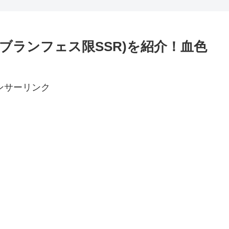
んなよ
(ブランフェス限SSR)を紹介！血色
ンサーリンク