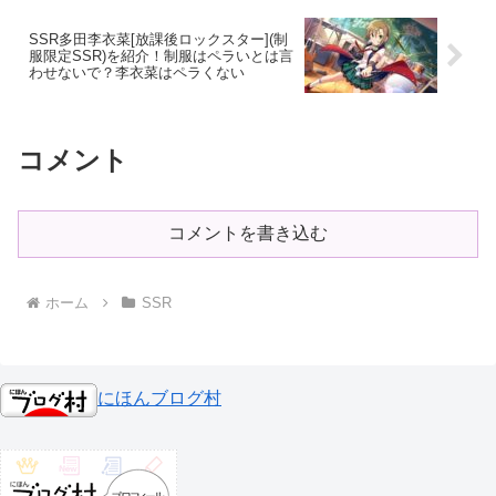
SSR多田李衣菜[放課後ロックスター](制
服限定SSR)を紹介！制服はペラいとは言
わせないで？李衣菜はペラくない
コメント
コメントを書き込む
ホーム
SSR
にほんブログ村