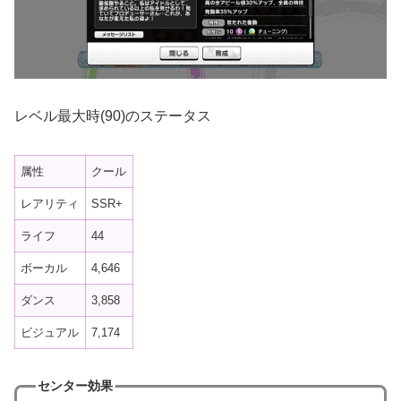
レベル最大時(90)のステータス
属性
クール
レアリティ
SSR+
ライフ
44
ボーカル
4,646
ダンス
3,858
ビジュアル
7,174
センター効果