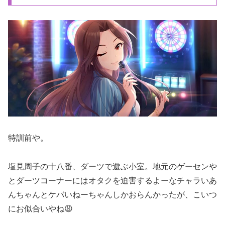
特訓前や。
塩見周子の十八番、ダーツで遊ぶ小室。地元のゲーセンや
とダーツコーナーにはオタクを迫害するよーなチャラいあ
んちゃんとケバいねーちゃんしかおらんかったが、こいつ
にお似合いやね😩