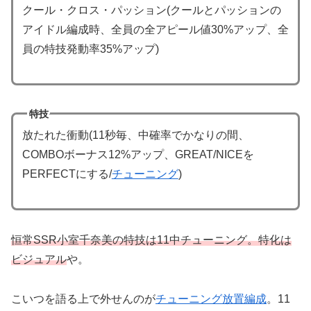
クール・クロス・パッション(クールとパッションの
アイドル編成時、全員の全アピール値30%アップ、全
員の特技発動率35%アップ)
特技
放たれた衝動(11秒毎、中確率でかなりの間、
COMBOボーナス12%アップ、GREAT/NICEを
PERFECTにする/
チューニング
)
恒常SSR小室千奈美の特技は11中チューニング。特化は
ビジュアル
や。
こいつを語る上で外せんのが
チューニング放置編成
。11