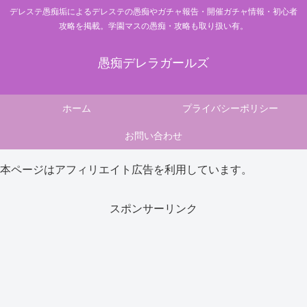
デレステ愚痴垢によるデレステの愚痴やガチャ報告・開催ガチャ情報・初心者
攻略を掲載。学園マスの愚痴・攻略も取り扱い有。
愚痴デレラガールズ
ホーム
プライバシーポリシー
お問い合わせ
本ページはアフィリエイト広告を利用しています。
スポンサーリンク