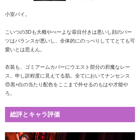
小室パイ。
こいつの3Dも大概やべーよな😩目付きは悪いし顔のパー
ツはバランスが悪いし、全体的にのっぺりしててとても可
愛いとは思えん。
衣装も、ゴミアームカバーにウエスト部分の邪魔なレー
ス。申し訳程度に見えてる肌。全てにおいてナンセンス
😠黒+白の当たり配色をここまで外せるのもはや才能や
ろ。
総評とキャラ評価