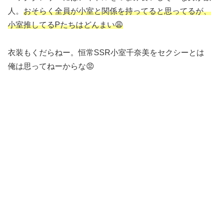
人。
おそらく全員が小室と関係を持ってると思ってるが、
小室推してるPたちはどんまい😩
衣装もくだらねー。恒常SSR小室千奈美をセクシーとは
俺は思ってねーからな😡