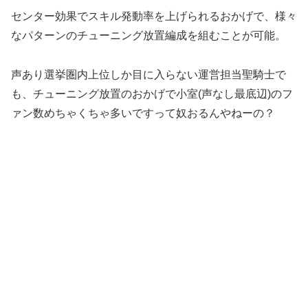
センター効果でスキル発動率を上げられるおかげで、様々
なパターンのチューニング放置編成を組むことが可能。
声あり選挙圏内上位しか目に入らない運営担当聖騎士で
も、チューニング放置のおかげで小室(声なし最底辺)のフ
ァン数めちゃくちゃ多いですって奴おるんやねーの？