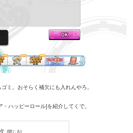
もゴミ。おそらく補欠にも入れんやろ。
ア・ハッピーロール]を紹介してくで。
次