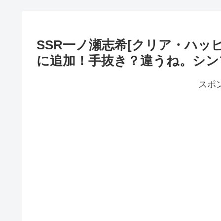
SSR一ノ瀬志希[クリア・ハッ
に追加！手抜き？違うね。シン
スポ