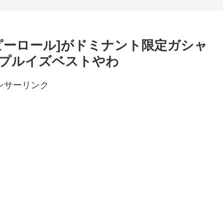
んなよ
ピーロール]がドミナント限定ガシャ
プルイズベストやわ
ンサーリンク