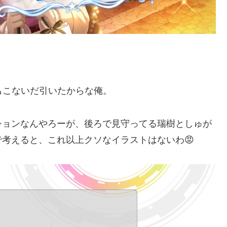
もこないだ引いたからな俺。
ションなんやろーが、後ろで見守ってる瑞樹としゅが
考えると、これ以上クソなイラストはないわ😡