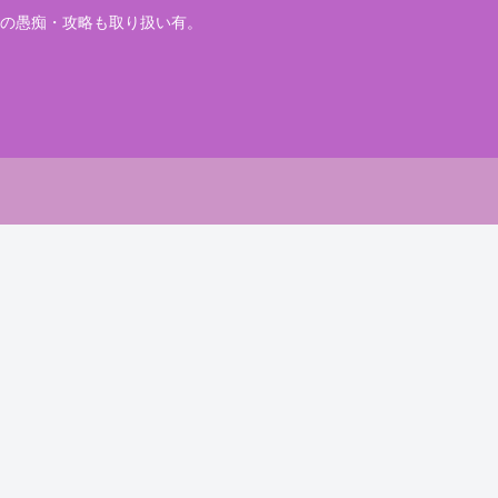
の愚痴・攻略も取り扱い有。