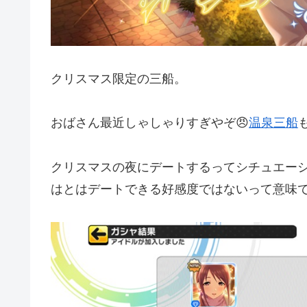
クリスマス限定の三船。
おばさん最近しゃしゃりすぎやぞ😠
温泉三船
クリスマスの夜にデートするってシチュエー
はとはデートできる好感度ではないって意味で