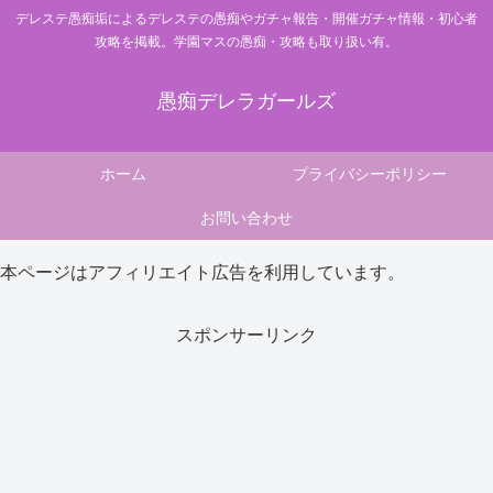
デレステ愚痴垢によるデレステの愚痴やガチャ報告・開催ガチャ情報・初心者
攻略を掲載。学園マスの愚痴・攻略も取り扱い有。
愚痴デレラガールズ
ホーム
プライバシーポリシー
お問い合わせ
本ページはアフィリエイト広告を利用しています。
スポンサーリンク