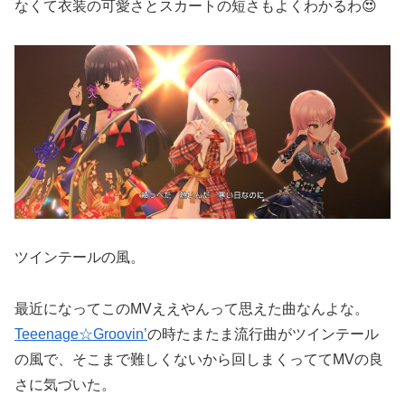
なくて衣装の可愛さとスカートの短さもよくわかるわ😍
ツインテールの風。
最近になってこのMVええやんって思えた曲なんよな。
Teeenage☆Groovin’
の時たまたま流行曲がツインテール
の風で、そこまで難しくないから回しまくっててMVの良
さに気づいた。