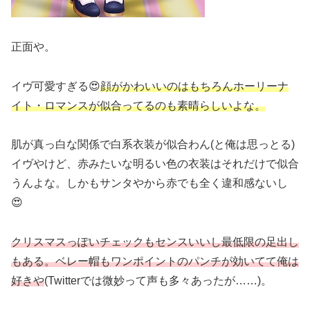
正面や。
イヴ可愛すぎる😍
顔がかわいいのはもちろんホーリーナ
イト・ロマンスが似合ってるのも素晴らしいよな。
肌が真っ白な関係で白系衣装が似合わん(と俺は思っとる)
イヴやけど、赤みたいな明るい色の衣装はそれだけで似合
うんよな。しかもサンタやから赤でも全く違和感ないし
😍
クリスマスっぽいチェックもセンスいいし最低限の足出し
もある。ベレー帽もワンポイントのパンチが効いてて俺は
好きや
(Twitterでは微妙って声も多々あったが……)。