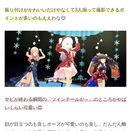
振り付けがかわいいだけやなくて3人揃って撮影できるポ
イントが多いのもええ
わな😌
サビが終わる瞬間の「ツインテールが～」のところがやば
いくらい可愛い😍
顔が目立つのも良しポーズが可愛いのも良し、だんだん離