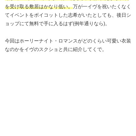
を受け取る敷居はかなり低い。
万が一イヴを祝いたくなく
てイベントをボイコットした志希がいたとしても、後日シ
ョップにて無料で手に入るはず(例年通りなら)。
今回はホーリーナイト・ロマンスがどのくらい可愛い衣装
なのかをイヴのスクショと共に紹介してくで。