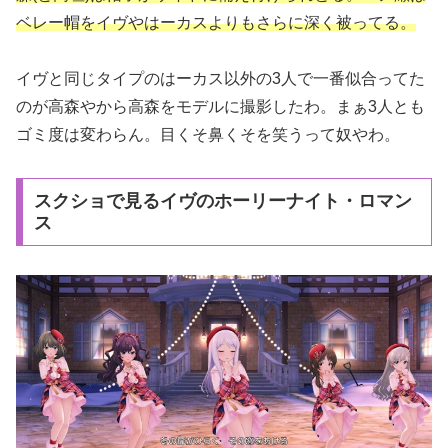
ベレー帽をイヴやはーカスよりもさらに深く被ってる。
イヴと同じタイプのはーカス以外の3人で一番似合ってた
のが高森やから高森をモデルに撮影したわ。まぁ3人とも
ゴミ度は変わらん。目くそ鼻くそを笑うって奴やわ。
スクショで見るイヴのホーリーナイト・ロマン
ス