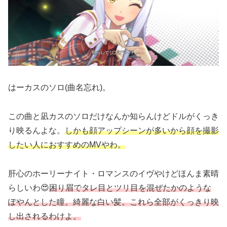
はーカスのソロ(曲名忘れ)。
この曲と凪カスのソロだけなんか知らんけどドルがくっき
り映るんよな。
しかも顔アップシーンが多いから顔を撮影
したい人におすすめのMVやわ。
肝心のホーリーナイト・ロマンスのイヴやけどほんま素晴
らしいわ😍
困り眉でタレ目とツリ目を混ぜたかのような
ぽやんとした瞳。綺麗な白い髪。これら全部がくっきり映
し出されるわけよ。