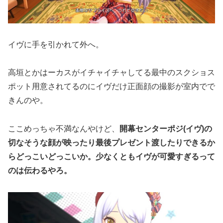
イヴに手を引かれて外へ。
高垣とかはーカスがイチャイチャしてる最中のスクショス
ポット用意されてるのにイヴだけ正面顔の撮影が室内でで
きんのや。
ここめっちゃ不満なんやけど、
開幕センターポジ(イヴ)の
切なそうな顔が映ったり最後プレゼント渡したりできるか
らどっこいどっこいか。少なくともイヴが可愛すぎるって
のは伝わるやろ。