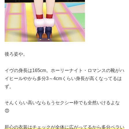
後ろ姿や。
イヴの身長は165cm。ホーリーナイト・ロマンスの靴がハ
イヒールやから多分3～4cmくらい身長が高くなってるは
ず。
そんくらい高いならもうセクシー枠でも全然いけるよな
😍
肝心の衣装はチェックが全体に広がってるから多分ペラい