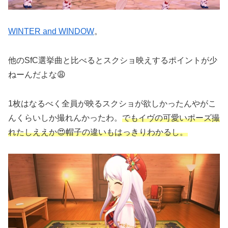
WINTER and WINDOW
。
他のSfC選挙曲と比べるとスクショ映えするポイントが少
ねーんだよな😩
1枚はなるべく全員が映るスクショが欲しかったんやがこ
んくらいしか撮れんかったわ。
でもイヴの可愛いポーズ撮
れたしええか😍帽子の違いもはっきりわかるし。