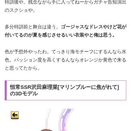
特訓後や。残念ながら手に入ってねーからガチャ告知演出
のスクショや。
多分特訓前と舞台は違う。
ゴージャスなドレスやけど花が
付いてるのが夏を感じさせるいい衣装やと俺は思う。
色が予想外やったわ。てっきり海モチーフにするんなら水
色。パッション度を高くするんならオレンジか黄色で来る
と思ってたから。
恒常SSR沢田麻理菜[マリンブルーに焦がれて]
の3Dモデル