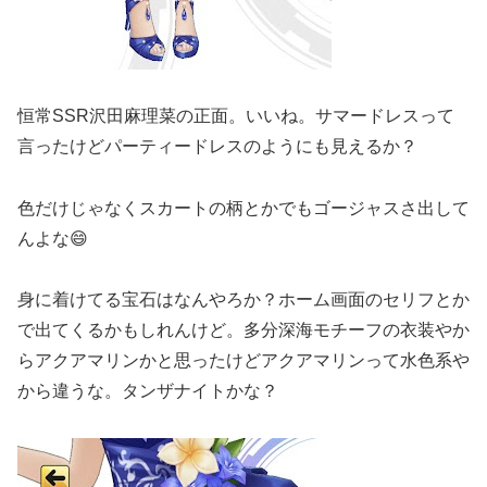
恒常SSR沢田麻理菜の正面。いいね。サマードレスって
言ったけどパーティードレスのようにも見えるか？
色だけじゃなくスカートの柄とかでもゴージャスさ出して
んよな😄
身に着けてる宝石はなんやろか？ホーム画面のセリフとか
で出てくるかもしれんけど。多分深海モチーフの衣装やか
らアクアマリンかと思ったけどアクアマリンって水色系や
から違うな。タンザナイトかな？