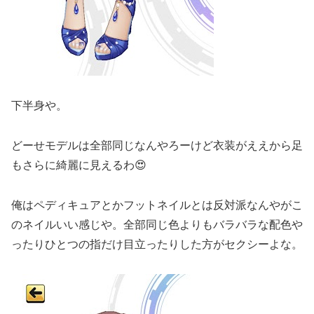
下半身や。
どーせモデルは全部同じなんやろーけど衣装がええから足
もさらに綺麗に見えるわ😍
俺はペディキュアとかフットネイルとは反対派なんやがこ
のネイルいい感じや。全部同じ色よりもバラバラな配色や
ったりひとつの指だけ目立ったりした方がセクシーよな。