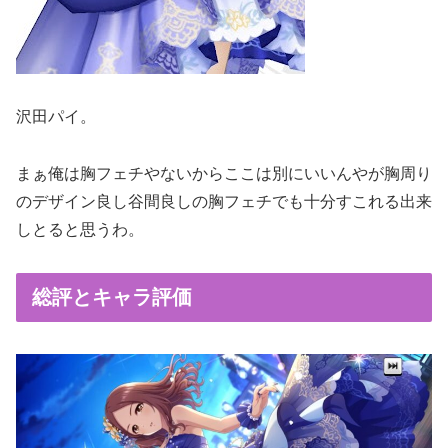
沢田パイ。
まぁ俺は胸フェチやないからここは別にいいんやが胸周り
のデザイン良し谷間良しの胸フェチでも十分すこれる出来
しとると思うわ。
総評とキャラ評価