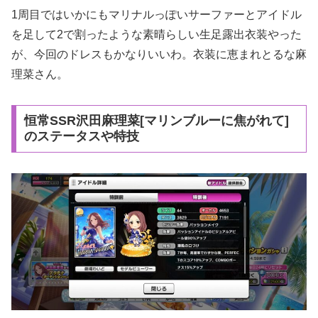
1周目ではいかにもマリナルっぽいサーファーとアイドル
を足して2で割ったような素晴らしい生足露出衣装やった
が、今回のドレスもかなりいいわ。衣装に恵まれとるな麻
理菜さん。
恒常SSR沢田麻理菜[マリンブルーに焦がれて]
のステータスや特技