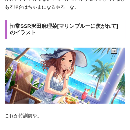
ある場合はちゃまになるやろーな。
恒常SSR沢田麻理菜[マリンブルーに焦がれて]
のイラスト
これが特訓前や。