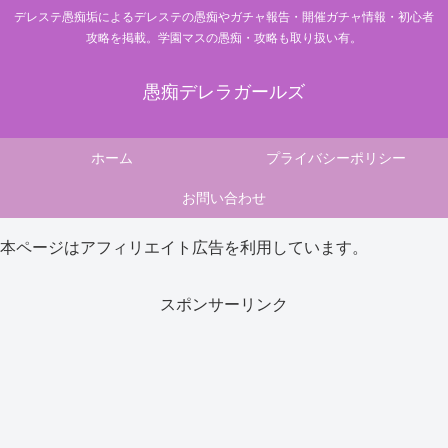
デレステ愚痴垢によるデレステの愚痴やガチャ報告・開催ガチャ情報・初心者
攻略を掲載。学園マスの愚痴・攻略も取り扱い有。
愚痴デレラガールズ
ホーム
プライバシーポリシー
お問い合わせ
本ページはアフィリエイト広告を利用しています。
スポンサーリンク