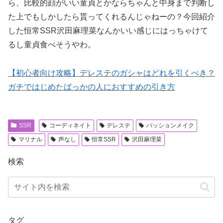
ら、比較的顔がいい童貞とかならちゃんと中身まで判断し
た上でもしかしたら貰ってくれるんじゃねーの？今回紹介
した恒常SSR沢田麻理菜なんかいい感じにはっちゃけて
るし童貞食べそうやわ。
【初心者向け攻略】デレステのガシャはどれを引くべき？
ガチではじめたばっかの人におすすめの引き方
SSR
コーディネイト
デレステ
パッションメイク
マリナル
声なし
恒常SSR
沢田麻理菜
検索
タグ