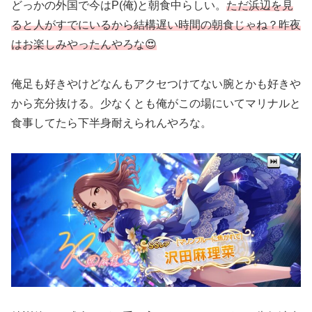
どっかの外国で今はP(俺)と朝食中らしい。
ただ浜辺を見
ると人がすでにいるから結構遅い時間の朝食じゃね？昨夜
はお楽しみやったんやろな😍
俺足も好きやけどなんもアクセつけてない腕とかも好きや
から充分抜ける。少なくとも俺がこの場にいてマリナルと
食事してたら下半身耐えられんやろな。