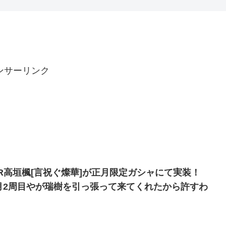
んなよ
ンサーリンク
SR高垣楓[言祝ぐ燦華]が正月限定ガシャにて実装！
月2周目やが瑞樹を引っ張って来てくれたから許すわ