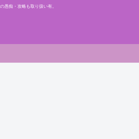
の愚痴・攻略も取り扱い有。