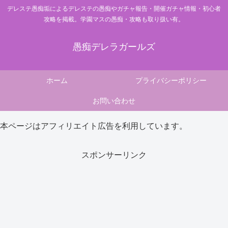
デレステ愚痴垢によるデレステの愚痴やガチャ報告・開催ガチャ情報・初心者
攻略を掲載。学園マスの愚痴・攻略も取り扱い有。
愚痴デレラガールズ
ホーム
プライバシーポリシー
お問い合わせ
本ページはアフィリエイト広告を利用しています。
スポンサーリンク