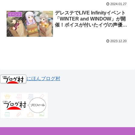
2024.01.27
デレステでLIVE Infinityイベント
イベント
「WINTER and WINDOW」が開
催！ボイスが付いたイヴの声優に
ついても紹介
2023.12.20
にほんブログ村