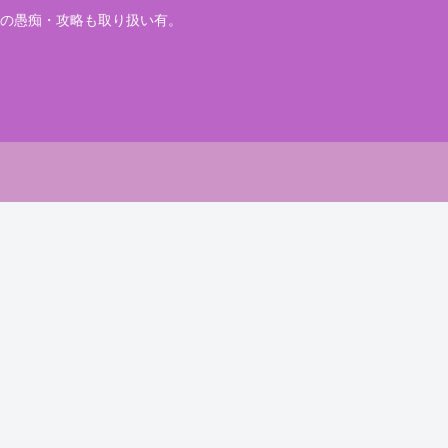
の愚痴・攻略も取り扱い有。