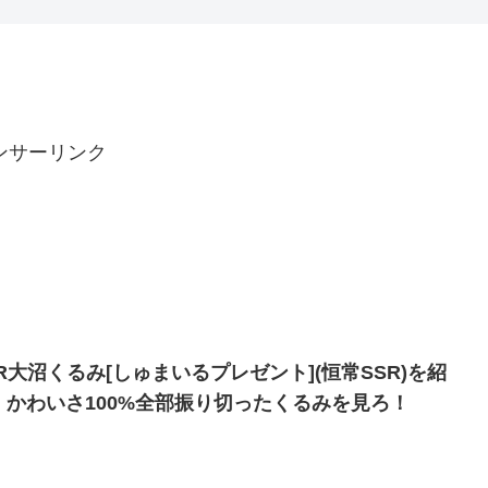
んなよ
ンサーリンク
SR大沼くるみ[しゅまいるプレゼント](恒常SSR)を紹
！かわいさ100%全部振り切ったくるみを見ろ！